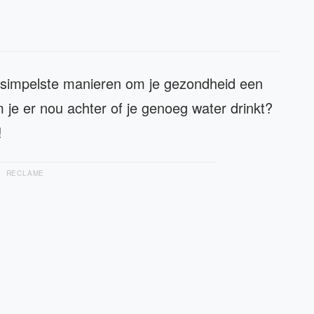
 simpelste manieren om je gezondheid een
je er nou achter of je genoeg water drinkt?
!
RECLAME