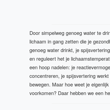
Door simpelweg genoeg water te drin
lichaam in gang zetten die je gezondh
genoeg water drinkt, je spijsverterin
en reguleert het je lichaamstemperat
een hoop nadelen: je reactievermoge
concentreren, je spijsvertering werk
bewegen. Maar hoe weet je eigenlijk 
voorkomen? Daar hebben we een heel