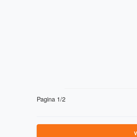
Pagina 1/2
V