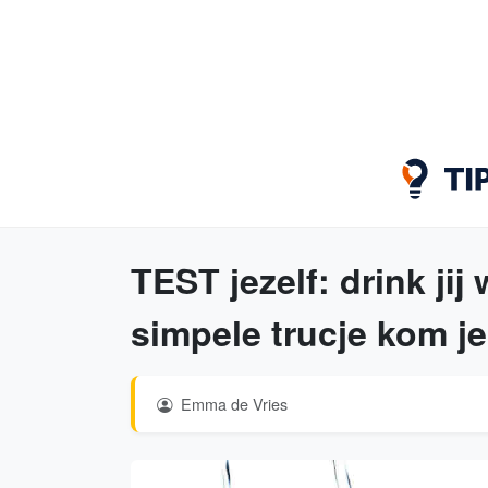
TEST jezelf: drink ji
simpele trucje kom je
Emma de Vries