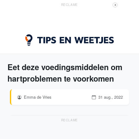
RECLAME
X
Eet deze voedingsmiddelen om
hartproblemen te voorkomen
Emma de Vries
31 aug., 2022
RECLAME