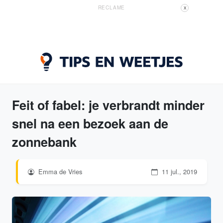
RECLAME
X
Feit of fabel: je verbrandt minder
snel na een bezoek aan de
zonnebank
Emma de Vries
11 jul., 2019