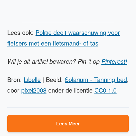
Lees ook:
Politie deelt waarschuwing voor
fietsers met een fietsmand- of tas
Wil je dit artikel bewaren? Pin ’t op
Pinterest!
Bron:
Libelle
| Beeld:
Solarium - Tanning bed
,
door
pixel2008
onder de licentie
CC0 1.0
Lees Meer