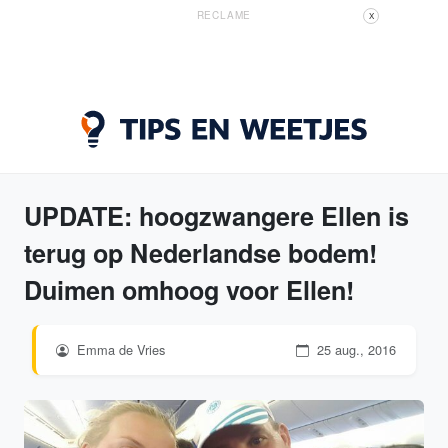
RECLAME
X
UPDATE: hoogzwangere Ellen is
terug op Nederlandse bodem!
Duimen omhoog voor Ellen!
Emma de Vries
25 aug., 2016