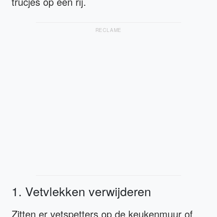
trucjes op een rij.
RECLAME
1. Vetvlekken verwijderen
Zitten er vetspetters op de keukenmuur of