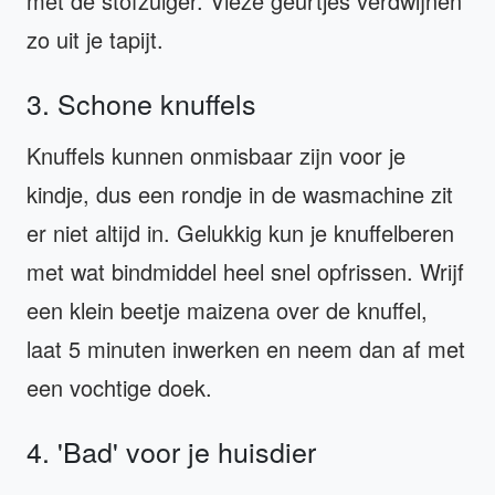
met de stofzuiger. Vieze geurtjes verdwijnen
zo uit je tapijt.
3. Schone knuffels
Knuffels kunnen onmisbaar zijn voor je
kindje, dus een rondje in de wasmachine zit
er niet altijd in. Gelukkig kun je knuffelberen
met wat bindmiddel heel snel opfrissen. Wrijf
een klein beetje maizena over de knuffel,
laat 5 minuten inwerken en neem dan af met
een vochtige doek.
4. 'Bad' voor je huisdier