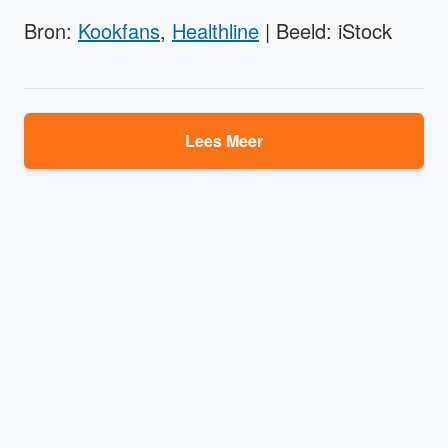
Bron:
Kookfans
,
Healthline
| Beeld: iStock
Lees Meer