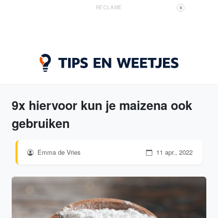
RECLAME
X
9x hiervoor kun je maizena ook
gebruiken
Emma de Vries
11 apr., 2022