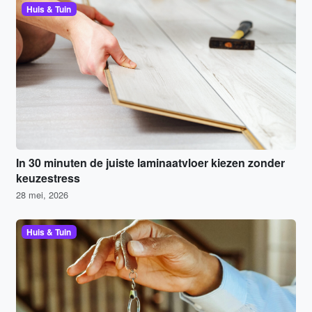
Huis & Tuin
In 30 minuten de juiste laminaatvloer kiezen zonder
keuzestress
28 mei, 2026
Huis & Tuin