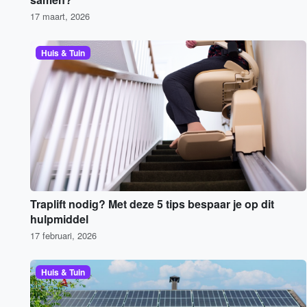
17 maart, 2026
Huis & Tuin
Traplift nodig? Met deze 5 tips bespaar je op dit
hulpmiddel
17 februari, 2026
Huis & Tuin