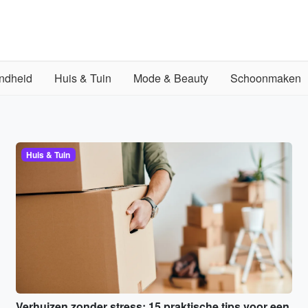
ndheid
Huis & Tuin
Mode & Beauty
Schoonmaken
Huis & Tuin
Verhuizen zonder stress: 15 praktische tips voor een