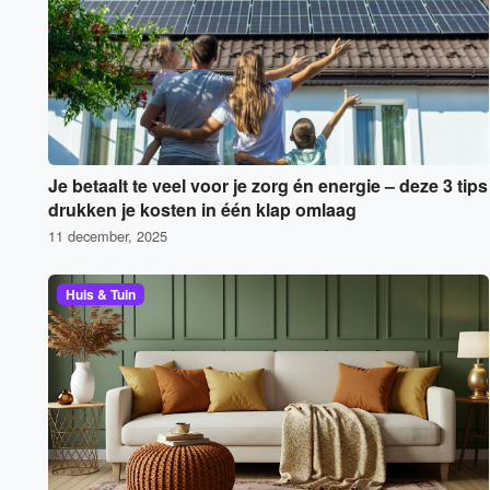
Je betaalt te veel voor je zorg én energie – deze 3 tips
drukken je kosten in één klap omlaag
11 december, 2025
Huis & Tuin