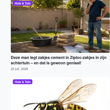
Huis & Tuin
Deze man legt zakjes cement in Ziploc-zakjes in zijn
achtertuin – en dat is gewoon geniaal!
23 juli, 2026
Huis & Tuin