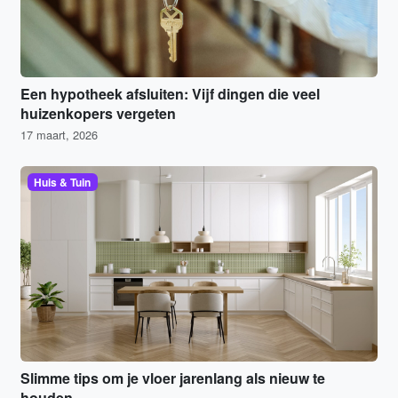
Een hypotheek afsluiten: Vijf dingen die veel
huizenkopers vergeten
17 maart, 2026
Huis & Tuin
Slimme tips om je vloer jarenlang als nieuw te
houden