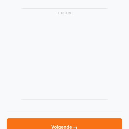
RECLAME
→
Volgende