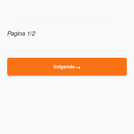
Pagina 1/2
→
Volgende