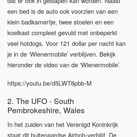
dat er ook in geslapen kan worden. Naast
een bed is de auto ook voorzien van een
klein badkamertje, twee stoelen en een
koelkast compleet gevuld met onbeperkt
veel hotdogs. Voor 121 dollar per nacht kan
je in de ‘Wienermobile’ verblijven. Bekijk
hieronder de video van de ‘Wienermobile’.
https://youtu.be/d5LWT8pbb-M
2. The UFO - South
Pembrokeshire, Wales
In het zuiden van het Verenigd Koninkrijk
staat dit buitenaardse Airbnb-verblijf. De