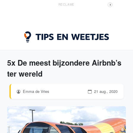
RECLAME
X
5x De meest bijzondere Airbnb’s
ter wereld
Emma de Vries
21 aug., 2020