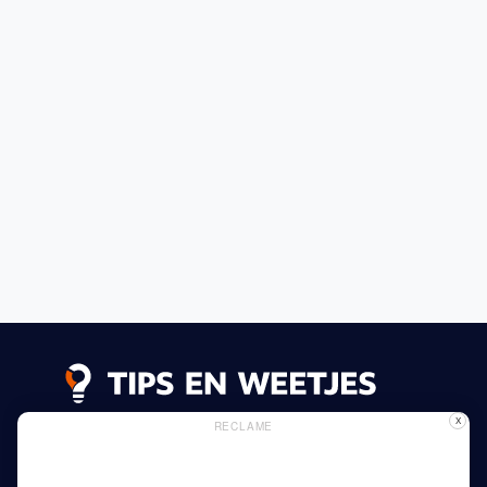
X
RECLAME
Lees meer
Privacy Beleid
Gebruik van Cookies
Adverteren
Thuis