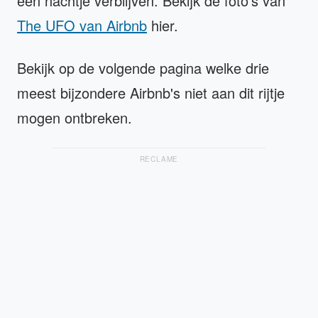
een nachtje verblijven. Bekijk de foto's van
The UFO van Airbnb
hier.
Bekijk op de volgende pagina welke drie
meest bijzondere Airbnb's niet aan dit rijtje
mogen ontbreken.
RECLAME