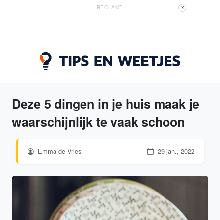
RECLAME
X
Deze 5 dingen in je huis maak je
waarschijnlijk te vaak schoon
Emma de Vries
29 jan., 2022