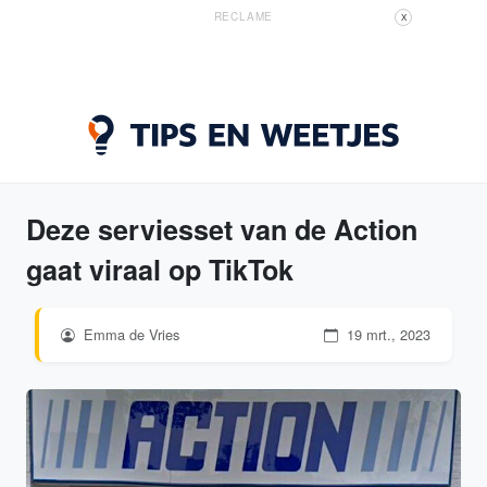
RECLAME
X
Deze serviesset van de Action
gaat viraal op TikTok
Emma de Vries
19 mrt., 2023