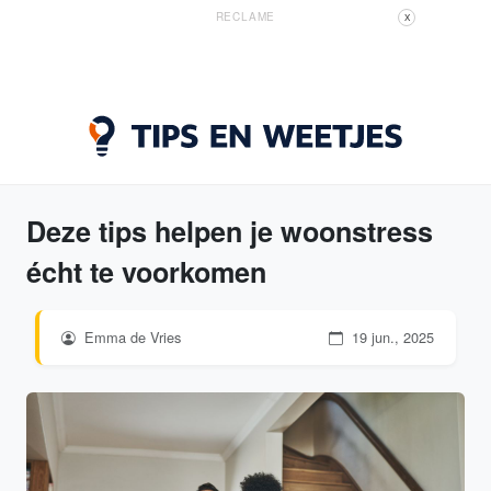
RECLAME
X
Deze tips helpen je woonstress
écht te voorkomen
Emma de Vries
19 jun., 2025