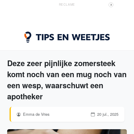
RECLAME
X
Deze zeer pijnlijke zomersteek
komt noch van een mug noch van
een wesp, waarschuwt een
apotheker
Emma de Vries
20 jul., 2025