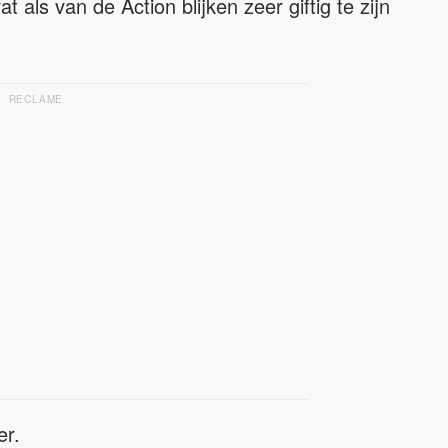
 als van de Action blijken zeer giftig te zijn
RECLAME
er.