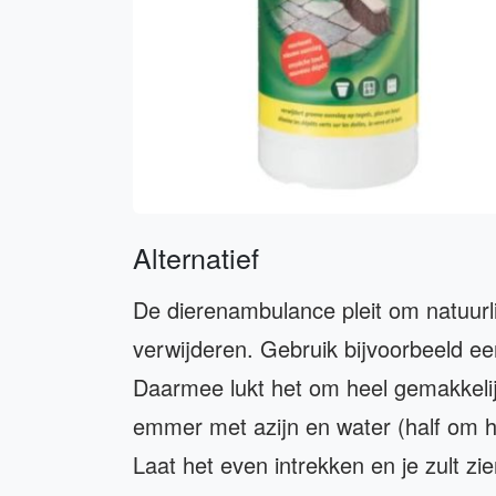
Alternatief
De dierenambulance pleit om natuurli
verwijderen. Gebruik bijvoorbeeld ee
Daarmee lukt het om heel gemakkelij
emmer met azijn en water (half om ha
Laat het even intrekken en je zult zi