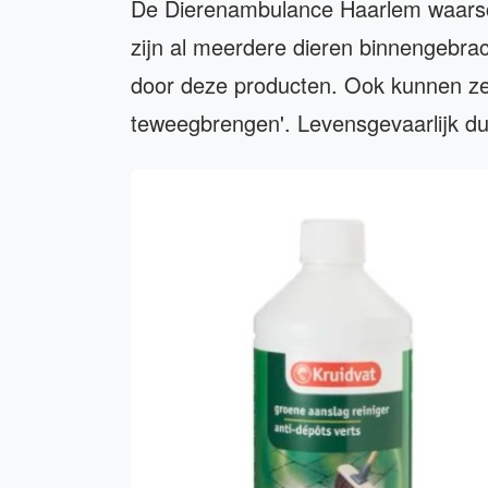
De Dierenambulance Haarlem waarsch
zijn al meerdere dieren binnengebra
door deze producten. Ook kunnen ze 
teweegbrengen'. Levensgevaarlijk du