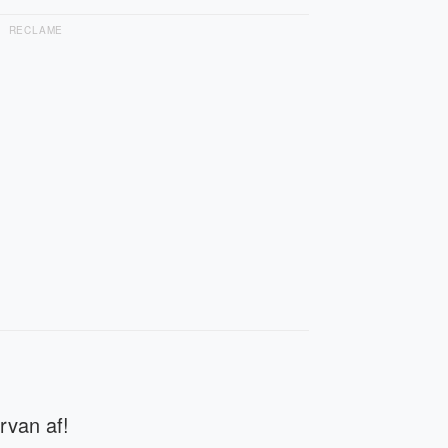
RECLAME
rvan af!