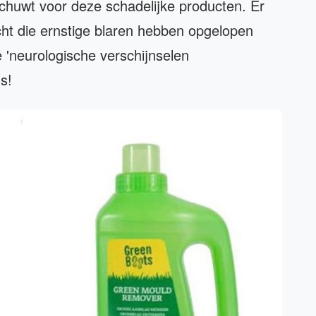
uwt voor deze schadelijke producten. Er
cht die ernstige blaren hebben opgelopen
'neurologische verschijnselen
s!