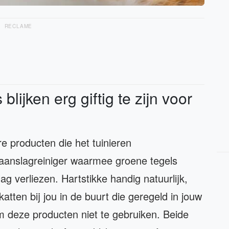
RECLAME
lijken erg giftig te zijn voor
e producten die het tuinieren
anslagreiniger waarmee groene tegels
g verliezen. Hartstikke handig natuurlijk,
atten bij jou in de buurt die geregeld in jouw
m deze producten niet te gebruiken. Beide