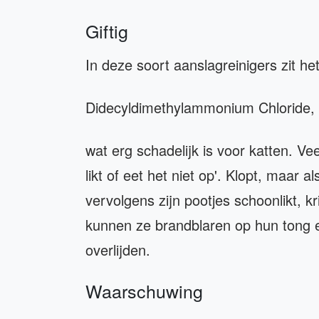
Giftig
In deze soort aanslagreinigers zit he
Didecyldimethylammonium Chloride,
wat erg schadelijk is voor katten. V
likt of eet het niet op'. Klopt, maar 
vervolgens zijn pootjes schoonlikt, kri
kunnen ze brandblaren op hun tong 
overlijden.
Waarschuwing