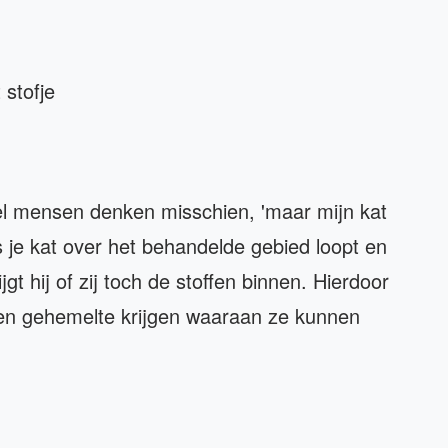
t stofje
eel mensen denken misschien, 'maar mijn kat
als je kat over het behandelde gebied loopt en
jgt hij of zij toch de stoffen binnen. Hierdoor
en gehemelte krijgen waaraan ze kunnen