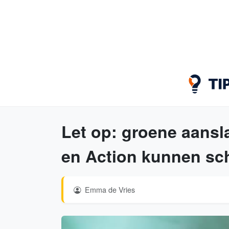
Let op: groene aansl
en Action kunnen scha
Emma de Vries