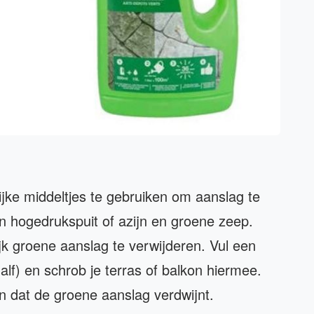
jke middeltjes te gebruiken om aanslag te
n hogedrukspuit of azijn en groene zeep.
k groene aanslag te verwijderen. Vul een
lf) en schrob je terras of balkon hiermee.
en dat de groene aanslag verdwijnt.