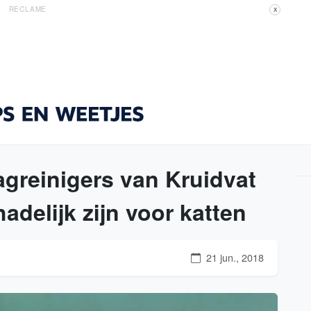
RECLAME
X
agreinigers van Kruidvat
delijk zijn voor katten
21 jun., 2018