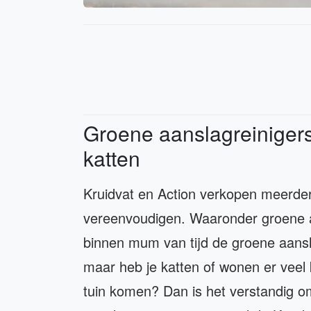
Groene aanslagreinigers b
katten
Kruidvat en Action verkopen meerder
vereenvoudigen. Waaronder groene a
binnen mum van tijd de groene aansla
maar heb je katten of wonen er veel k
tuin komen? Dan is het verstandig o