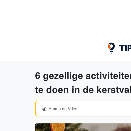
6 gezellige activitei
te doen in de kerstva
Emma de Vries