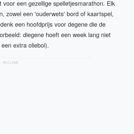
t voor een gezellige spelletjesmarathon. Elk
n, zowel een 'ouderwets' bord of kaartspel,
denk een hoofdprijs voor degene die de
orbeeld: diegene hoeft een week lang niet
en extra oliebol).
RECLAME