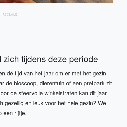
RECLAME
 zich tijdens deze periode
n dé tijd van het jaar om er met het gezin
aar de bioscoop, dierentuin of een pretpark zit
oor de sfeervolle winkelstraten kan dit jaar
ch gezellig en leuk voor het hele gezin? We
 een rijtje.