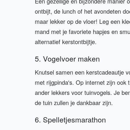
Een gezellige en bijzondere manier 
ontbijt, de lunch of het avondeten do
maar lekker op de vloer! Leg een kl
mand met je favoriete hapjes en smu
alternatief kerstontbijtje.
5. Vogelvoer maken
Knutsel samen een kerstcadeautje voo
met rijgpinda's. Op internet zijn ook 
ander lekkers voor tuinvogels. Je be
de tuin zullen je dankbaar zijn.
6. Spelletjesmarathon