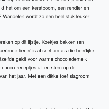
ukt het om een kerstboom, een rendier en
jk? Wandelen wordt zo een heel stuk leuker!
reken op dit lijstje. Koekjes bakken (en
pperende tiener is al snel om als die heerlijke
Hetzelfde geldt voor warme chocolademelk
 choco-receptjes uit en stem op de
van het jaar. Met een dikke toef slagroom