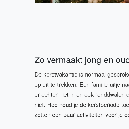
Zo vermaakt jong en oud
De kerstvakantie is normaal gesproke
op uit te trekken. Een familie-uitje n
er echter niet in en ook ronddwalen d
niet. Hoe houd je de kerstperiode to
zetten een paar activiteiten voor je op