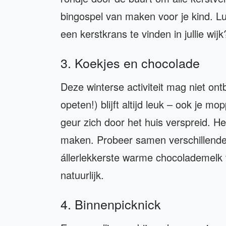
bingospel van maken voor je kind. L
een kerstkrans te vinden in jullie wi
3. Koekjes en chocolade
Deze winterse activiteit mag niet ontb
opeten!) blijft altijd leuk – ook je mo
geur zich door het huis verspreid. 
maken. Probeer samen verschillende
állerlekkerste warme chocolademelk 
natuurlijk.
4. Binnenpicknick