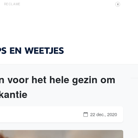
RECLAME
X
ten voor het hele gezin om
kantie
22 dec., 2020