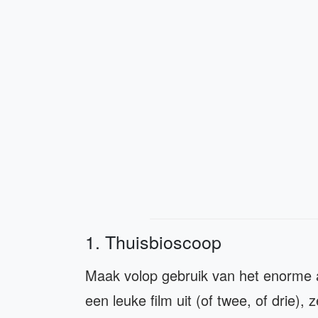
1. Thuisbioscoop
Maak volop gebruik van het enorme aa
een leuke film uit (of twee, of drie)