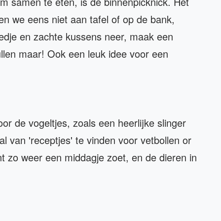
om samen te eten, is de binnenpicknick. Het
en we eens niet aan tafel of op de bank,
eedje en zachte kussens neer, maak een
llen maar! Ook een leuk idee voor een
r de vogeltjes, zoals een heerlijke slinger
tal van 'receptjes' te vinden voor vetbollen or
nt zo weer een middagje zoet, en de dieren in