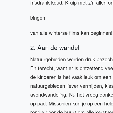
frisdrank koud. Kruip met z'n allen 
bingen
van alle winterse films kan beginnen!
2. Aan de wandel
Natuurgebieden worden druk bezocht n
En terecht, want er is ontzettend vee
de kinderen is het vaak leuk om een
natuurgebieden liever vermijden, ki
avondwandeling. Nu het vroeg donker 
op pad. Misschien kun je op een held
rondje door de buurt om alle kerstve