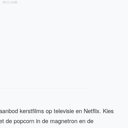
RECLAME
nbod kerstfilms op televisie en Netflix. Kies
, zet de popcorn in de magnetron en de