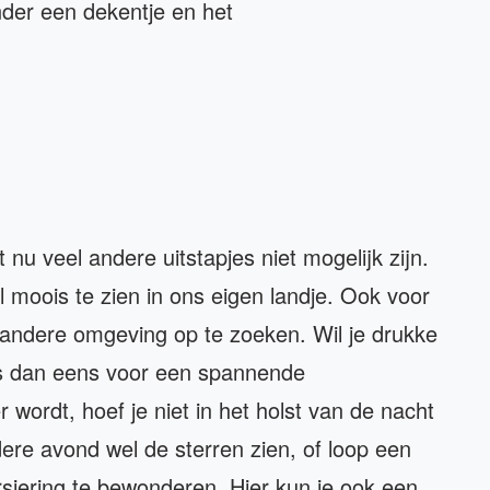
onder een dekentje en het
u veel andere uitstapjes niet mogelijk zijn.
l moois te zien in ons eigen landje. Ook voor
 andere omgeving op te zoeken. Wil je drukke
es dan eens voor een spannende
wordt, hoef je niet in het holst van de nacht
ere avond wel de sterren zien, of loop een
rsiering te bewonderen. Hier kun je ook een