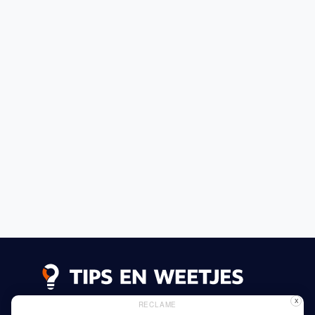
X
RECLAME