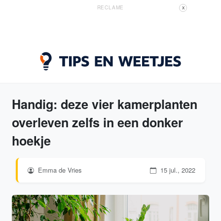
RECLAME
X
Handig: deze vier kamerplanten
overleven zelfs in een donker
hoekje
Emma de Vries
15 jul., 2022