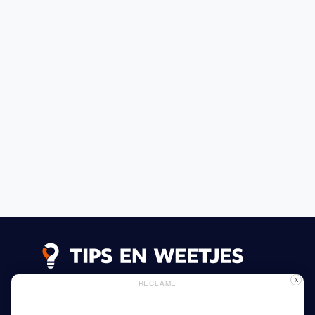
X
RECLAME
Lees meer
Privacy Beleid
Gebruik van Cookies