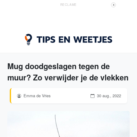
RECLAME
X
Mug doodgeslagen tegen de
muur? Zo verwijder je de vlekken
Emma de Vries
30 aug., 2022