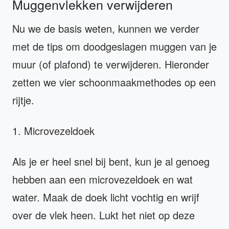
Muggenvlekken verwijderen
Nu we de basis weten, kunnen we verder
met de tips om doodgeslagen muggen van je
muur (of plafond) te verwijderen. Hieronder
zetten we vier schoonmaakmethodes op een
rijtje.
1. Microvezeldoek
Als je er heel snel bij bent, kun je al genoeg
hebben aan een microvezeldoek en wat
water. Maak de doek licht vochtig en wrijf
over de vlek heen. Lukt het niet op deze