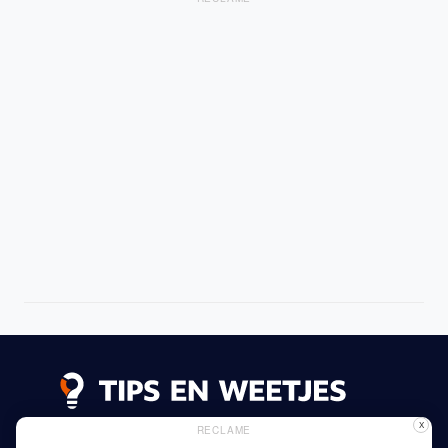
X
RECLAME