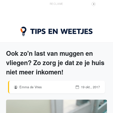
RECLAME
X
Ook zo'n last van muggen en
vliegen? Zo zorg je dat ze je huis
niet meer inkomen!
Emma de Vries
19 okt., 2017