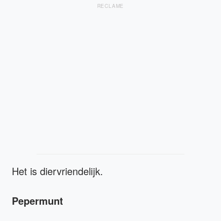
RECLAME
Het is diervriendelijk.
Pepermunt