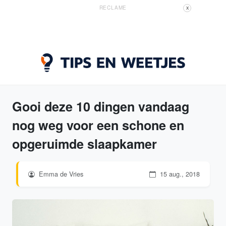
RECLAME
X
Gooi deze 10 dingen vandaag
nog weg voor een schone en
opgeruimde slaapkamer
Emma de Vries
15 aug., 2018