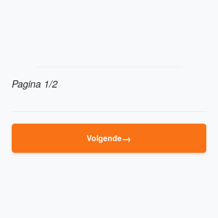
Pagina 1/2
→
Volgende