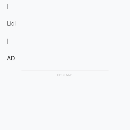
|
Lidl
|
AD
RECLAME