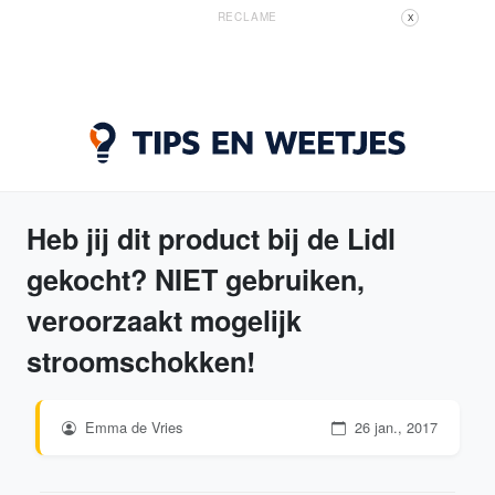
RECLAME
X
Heb jij dit product bij de Lidl
gekocht? NIET gebruiken,
veroorzaakt mogelijk
stroomschokken!
Emma de Vries
26 jan., 2017