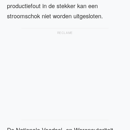
productiefout in de stekker kan een
stroomschok niet worden uitgesloten.
RECLAME
De Nationale Voedsel- en Warenautoriteit