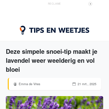
RECLAME
X
Deze simpele snoei-tip maakt je
lavendel weer weelderig en vol
bloei
Emma de Vries
21 mrt., 2025