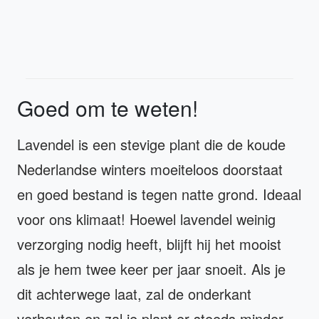
Goed om te weten!
Lavendel is een stevige plant die de koude
Nederlandse winters moeiteloos doorstaat
en goed bestand is tegen natte grond. Ideaal
voor ons klimaat! Hoewel lavendel weinig
verzorging nodig heeft, blijft hij het mooist
als je hem twee keer per jaar snoeit. Als je
dit achterwege laat, zal de onderkant
verhouten en zal je plant er steeds minder