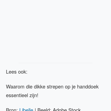
Lees ook:
Waarom die dikke strepen op je handdoek
essentieel zijn!
Bron:
Libelle
| Beeld: Adobe Stock