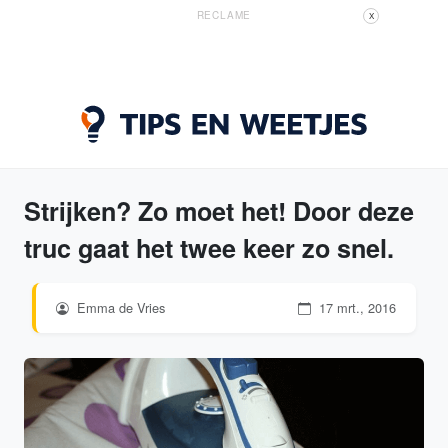
RECLAME
X
Strijken? Zo moet het! Door deze
truc gaat het twee keer zo snel.
Emma de Vries
17 mrt., 2016