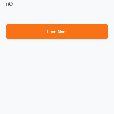
nO
Lees Meer