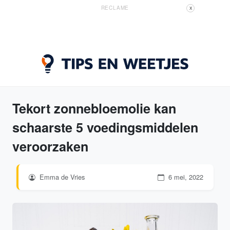
RECLAME
X
Tekort zonnebloemolie kan
schaarste 5 voedingsmiddelen
veroorzaken
Emma de Vries
6 mei, 2022