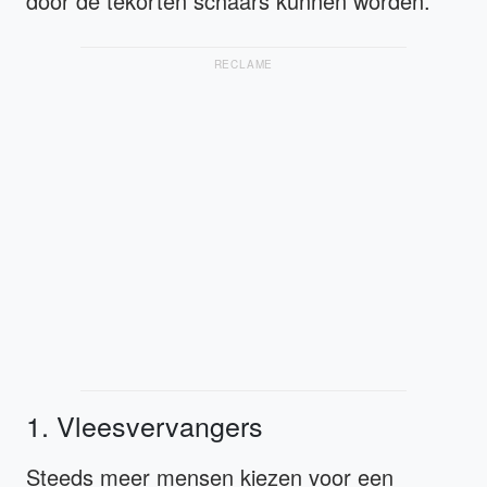
door de tekorten schaars kunnen worden.
RECLAME
1. Vleesvervangers
Steeds meer mensen kiezen voor een