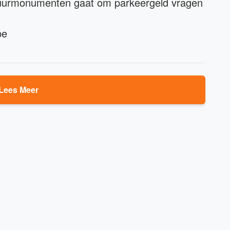
tuurmonumenten gaat om parkeergeld vragen
be
Lees Meer