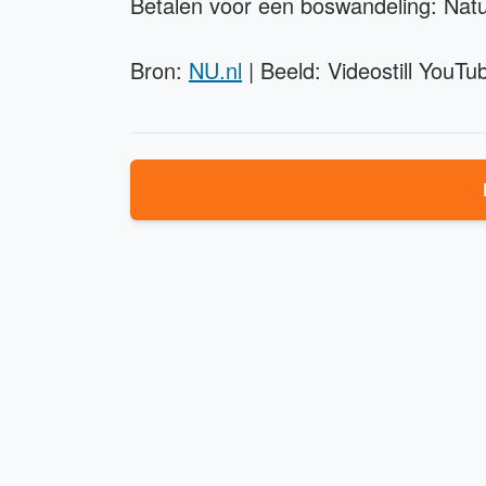
Betalen voor een boswandeling: Na
Bron:
NU.nl
| Beeld: Videostill YouTu