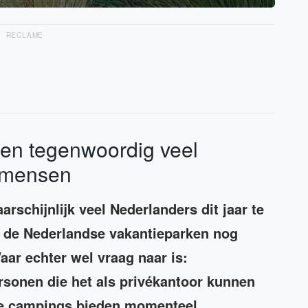
RECLAME
den tegenwoordig veel
 mensen
aarschijnlijk veel Nederlanders dit jaar te
n de Nederlandse vakantieparken nog
aar echter wel vraag naar is:
rsonen die het als privékantoor kunnen
dse campings bieden momenteel