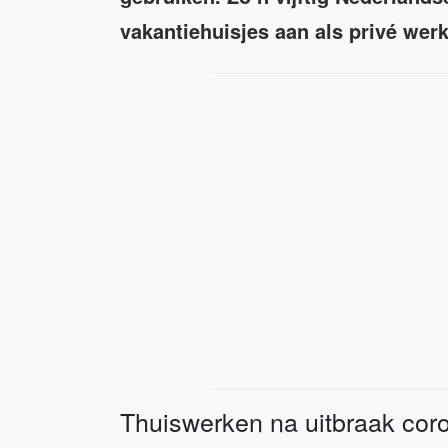
vakantiehuisjes aan als privé werk
Thuiswerken na uitbraak cor