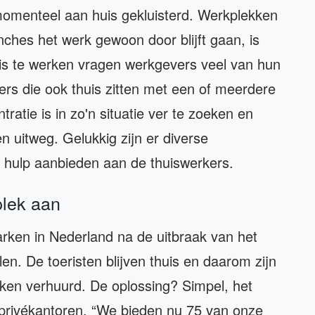
momenteel aan huis gekluisterd. Werkplekken
nches het werk gewoon door blijft gaan, is
uis te werken vragen werkgevers veel van hun
 die ook thuis zitten met een of meerdere
atie is in zo'n situatie ver te zoeken en
 uitweg. Gelukkig zijn er diverse
 hulp aanbieden aan de thuiswerkers.
plek aan
arken in Nederland na de uitbraak van het
n. De toeristen blijven thuis en daarom zijn
rken verhuurd. De oplossing? Simpel, het
 privékantoren. “We bieden nu 75 van onze