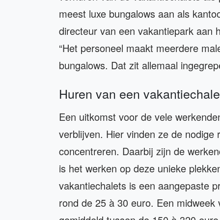
meest luxe bungalows aan als kantoor
directeur van een vakantiepark aan 
“Het personeel maakt meerdere malen
bungalows. Dat zit allemaal ingegrepe
Huren van een vakantiechale
Een uitkomst voor de vele werkenden
verblijven. Hier vinden ze de nodige 
concentreren. Daarbij zijn de werke
is het werken op deze unieke plekke
vakantiechalets is een aangepaste pr
rond de 25 à 30 euro. Een midweek 
gemiddeld tussen de 150 à 320 euro,