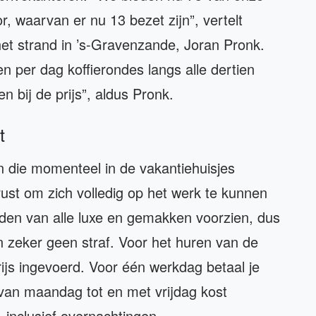
, waarvan er nu 13 bezet zijn”, vertelt
het strand in ’s-Gravenzande, Joran Pronk.
 per dag koffierondes langs alle dertien
n bij de prijs”, aldus Pronk.
t
 die momenteel in de vakantiehuisjes
rust om zich volledig op het werk te kunnen
nden van alle luxe en gemakken voorzien, dus
n zeker geen straf. Voor het huren van de
ijs ingevoerd. Voor één werkdag betaal je
van maandag tot en met vrijdag kost
 inclusief overnachtingen.