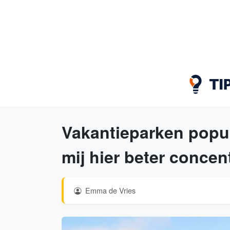
Vakantieparken popula
mij hier beter concen
Emma de Vries