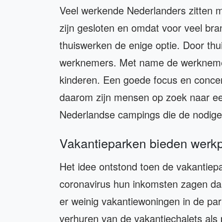
Veel werkende Nederlanders zitten 
zijn gesloten en omdat voor veel bra
thuiswerken de enige optie. Door th
werknemers. Met name de werknemers
kinderen. Een goede focus en concentr
daarom zijn mensen op zoek naar een
Nederlandse campings die de nodige
Vakantieparken bieden werk
Het idee ontstond toen de vakantiep
coronavirus hun inkomsten zagen dale
er weinig vakantiewoningen in de pa
verhuren van de vakantiechalets als