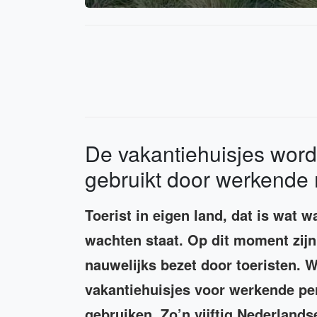
De vakantiehuisjes wor
gebruikt door werkende
Toerist in eigen land, dat is wat w
wachten staat. Op dit moment zij
nauwelijks bezet door toeristen. W
vakantiehuisjes voor werkende pe
gebruiken. Zo’n vijftig Nederlan