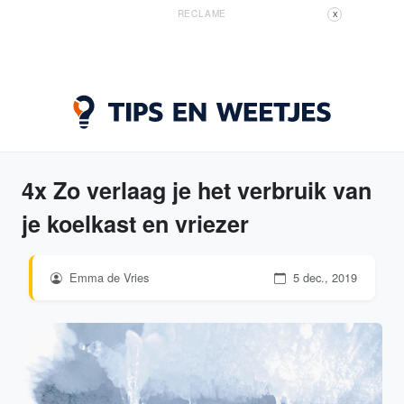
RECLAME
X
4x Zo verlaag je het verbruik van
je koelkast en vriezer
Emma de Vries
5 dec., 2019