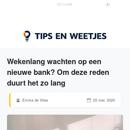
RECLAME
X
Wekenlang wachten op een
nieuwe bank? Om deze reden
duurt het zo lang
Emma de Vries
25 mei, 2020