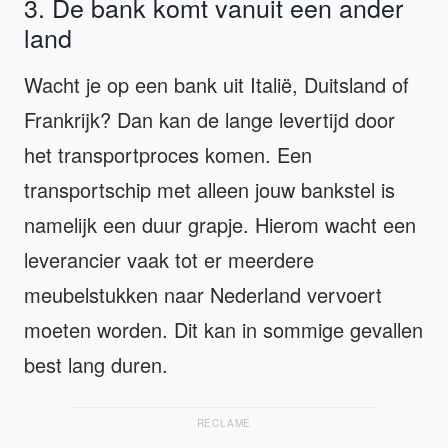
3. De bank komt vanuit een ander
land
Wacht je op een bank uit Italië, Duitsland of
Frankrijk? Dan kan de lange levertijd door
het transportproces komen. Een
transportschip met alleen jouw bankstel is
namelijk een duur grapje. Hierom wacht een
leverancier vaak tot er meerdere
meubelstukken naar Nederland vervoert
moeten worden. Dit kan in sommige gevallen
best lang duren.
RECLAME