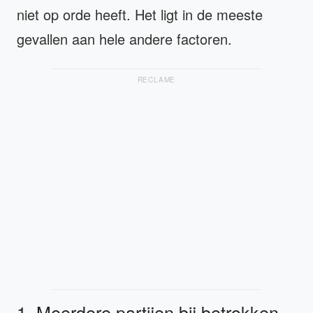
niet op orde heeft. Het ligt in de meeste
gevallen aan hele andere factoren.
RECLAME
1. Meerdere partijen bij betrokken