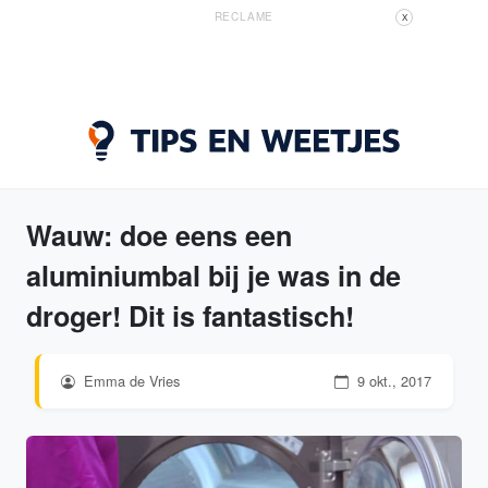
RECLAME
X
Wauw: doe eens een
aluminiumbal bij je was in de
droger! Dit is fantastisch!
Emma de Vries
9 okt., 2017