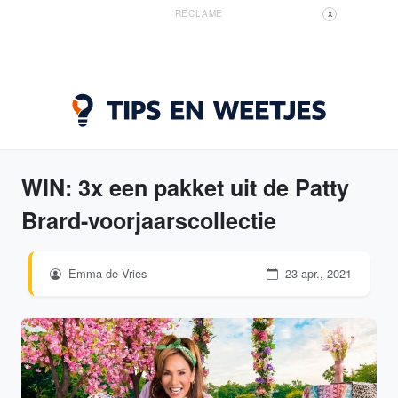
RECLAME
X
WIN: 3x een pakket uit de Patty
Brard-voorjaarscollectie
Emma de Vries
23 apr., 2021