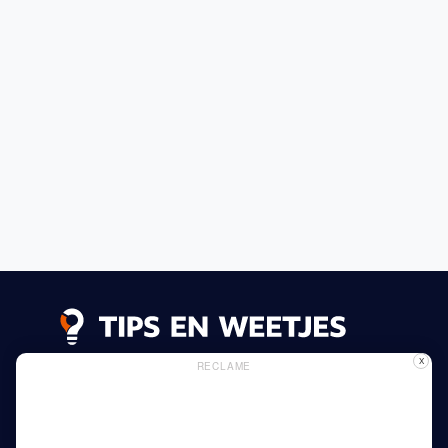
X
RECLAME
Lees meer
Privacy Beleid
Gebruik van Cookies
Adverteren
Thuis