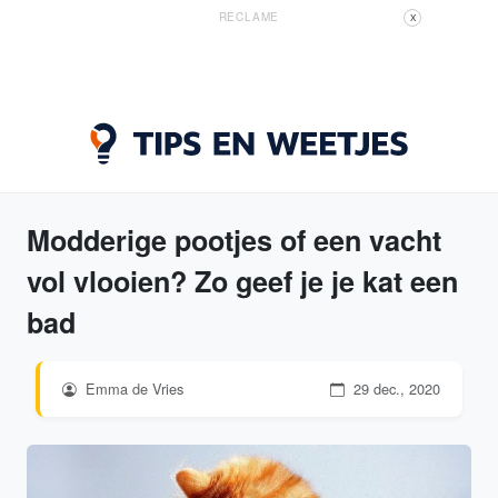
RECLAME
X
Modderige pootjes of een vacht
vol vlooien? Zo geef je je kat een
bad
Emma de Vries
29 dec., 2020