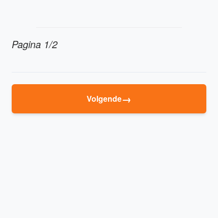
Pagina 1/2
→
Volgende