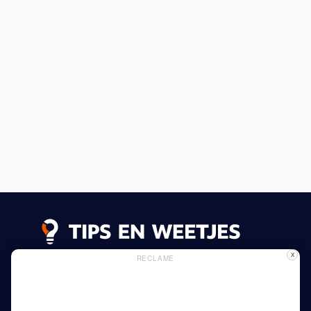
X
RECLAME
Lees meer
Privacy Beleid
Gebruik van Cookies
Adverteren
Thuis