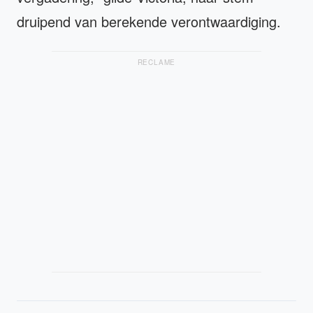
druipend van berekende verontwaardiging.
RECLAME