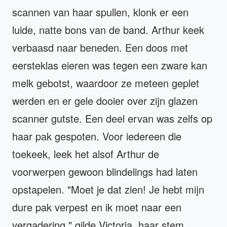
scannen van haar spullen, klonk er een
luide, natte bons van de band. Arthur keek
verbaasd naar beneden. Een doos met
eersteklas eieren was tegen een zware kan
melk gebotst, waardoor ze meteen geplet
werden en er gele dooier over zijn glazen
scanner gutste. Een deel ervan was zelfs op
haar pak gespoten. Voor iedereen die
toekeek, leek het alsof Arthur de
voorwerpen gewoon blindelings had laten
opstapelen. "Moet je dat zien! Je hebt mijn
dure pak verpest en ik moet naar een
vergadering," gilde Victoria, haar stem