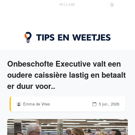
RECLAME
X
Onbeschofte Executive valt een
oudere caissière lastig en betaalt
er duur voor..
Emma de Vries
5 jun., 2026