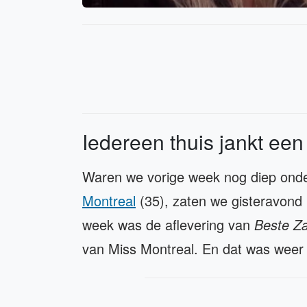
Iedereen thuis jankt ee
Waren we vorige week nog diep onde
Montreal
(35), zaten we gisteravond
week was de aflevering van
Beste Z
van Miss Montreal. En dat was weer 