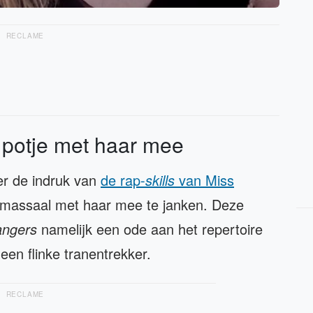
RECLAME
n potje met haar mee
r de indruk van
de rap-
skills
van Miss
 massaal met haar mee te janken. Deze
angers
namelijk een ode aan het repertoire
een flinke tranentrekker.
RECLAME