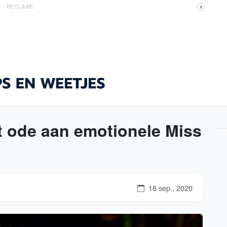
RECLAME
X
t ode aan emotionele Miss
18 sep., 2020