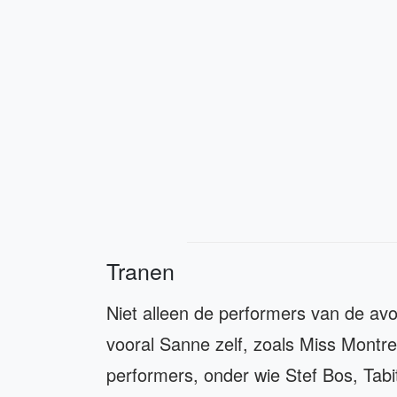
Tranen
Niet alleen de performers van de av
vooral Sanne zelf, zoals Miss Montrea
performers, onder wie Stef Bos, Tab