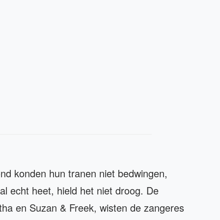
ond konden hun tranen niet bedwingen,
l echt heet, hield het niet droog. De
itha en Suzan & Freek, wisten de zangeres