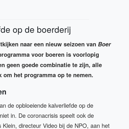
fde op de boerderij
uitkijken naar een nieuw seizoen van
Boer
gprogramma voor boeren is voorlopig
en geen goede combinatie te zijn, alle
jk om het programma op te nemen.
en
van de opbloeiende kalverliefde op de
 niet in. De coronacrisis speelt ook de
 Klein, directeur Video bij de NPO, aan het