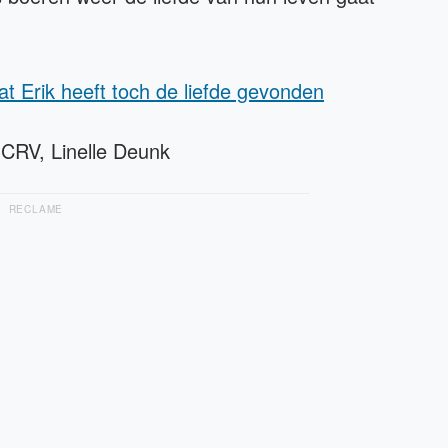
t Erik heeft toch de liefde gevonden
NCRV, Linelle Deunk
RECLAME