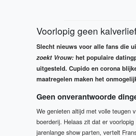
Voorlopig geen kalverlie
Slecht nieuws voor alle fans die 
het populaire datin
zoekt Vrouw:
uitgesteld. Cupido en corona blijk
maatregelen maken het onmogeli
Geen onverantwoorde ding
We genieten altijd met volle teugen 
boerderij. Helaas zit dat er voorlopig
jarenlange show parten, vertelt Frans