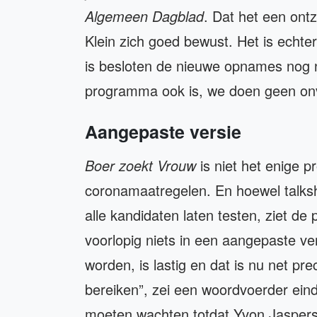
Algemeen Dagblad
. Dat het een ont
Klein zich goed bewust. Het is echt
is besloten de nieuwe opnames nog n
programma ook is, we doen geen on
Aangepaste versie
Boer zoekt Vrouw
is niet het enige 
coronamaatregelen. En hoewel talks
alle kandidaten laten testen, ziet d
voorlopig niets in een aangepaste ve
worden, is lastig en dat is nu net p
bereiken”, zei een woordvoerder eind
moeten wachten totdat Yvon Jaspers