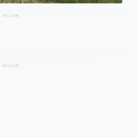
RECLAME
RECLAME