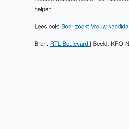
helpen.
Lees ook:
Boer zoekt Vrouw-kandidaa
Bron:
RTL Boulevard
| Beeld: KRO-