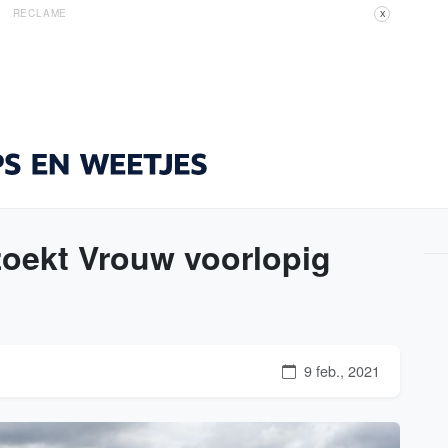
RECLAME
X
zoekt Vrouw voorlopig
9 feb., 2021