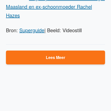
Maasland en ex-schoonmoeder Rachel
Hazes
Bron:
Superguide
| Beeld: Videostill
Lees Meer