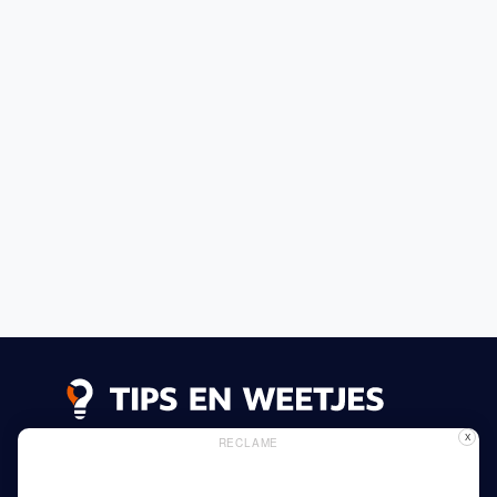
X
RECLAME
Lees meer
Privacy Beleid
Gebruik van Cookies