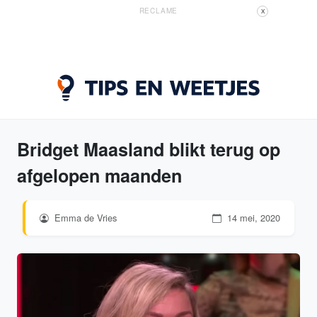
RECLAME
X
Bridget Maasland blikt terug op
afgelopen maanden
Emma de Vries
14 mei, 2020