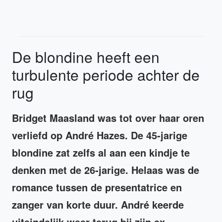
De blondine heeft een
turbulente periode achter de
rug
Bridget Maasland was tot over haar oren
verliefd op André Hazes. De 45-jarige
blondine zat zelfs al aan een kindje te
denken met de 26-jarige. Helaas was de
romance tussen de presentatrice en
zanger van korte duur. André keerde
uiteindelijk weer terug bij zijn ex