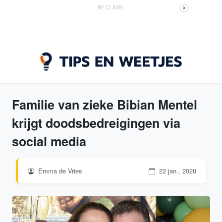
RECLAME
X
Familie van zieke Bibian Mentel
krijgt doodsbedreigingen via
social media
Emma de Vries
22 jan., 2020