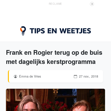
RECLAME
X
Frank en Rogier terug op de buis
met dagelijks kerstprogramma
Emma de Vries
27 nov., 2018