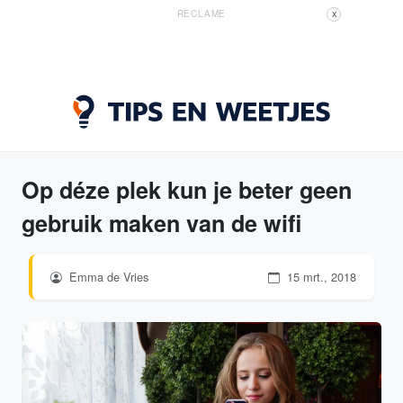
RECLAME
X
Op déze plek kun je beter geen
gebruik maken van de wifi
Emma de Vries
15 mrt., 2018