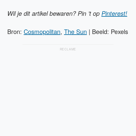
Wil je dit artikel bewaren? Pin ’t op
Pinterest!
Bron:
Cosmopolitan
,
The Sun
| Beeld: Pexels
RECLAME