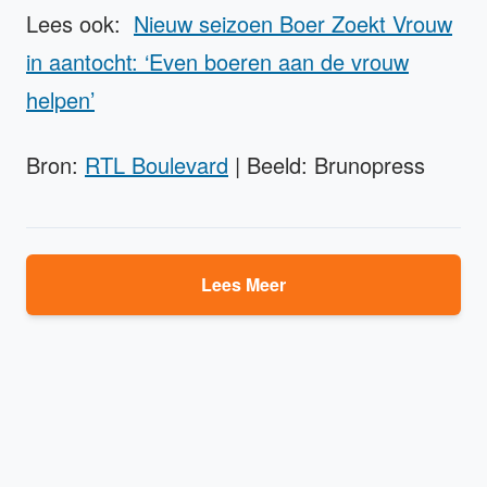
Lees ook:
Nieuw seizoen Boer Zoekt Vrouw
in aantocht: ‘Even boeren aan de vrouw
helpen’
Bron:
RTL Boulevard
| Beeld: Brunopress
Lees Meer