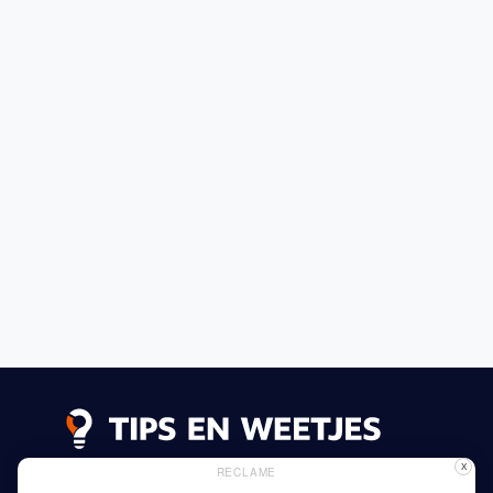
X
RECLAME