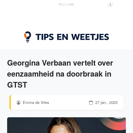
RECLAME
X
Georgina Verbaan vertelt over
eenzaamheid na doorbraak in
GTST
Emma de Vries
27 jan., 2023