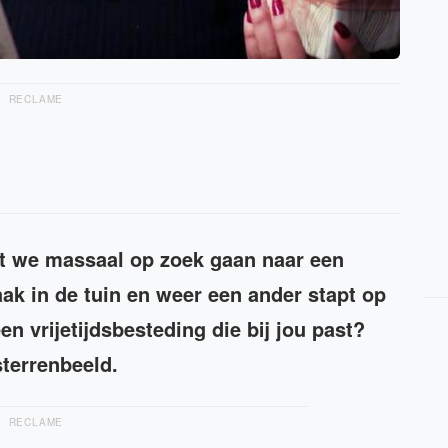
RECLAME
at we massaal op zoek gaan naar een
k in de tuin en weer een ander stapt op
een vrijetijdsbesteding die bij jou past?
sterrenbeeld.
RECLAME