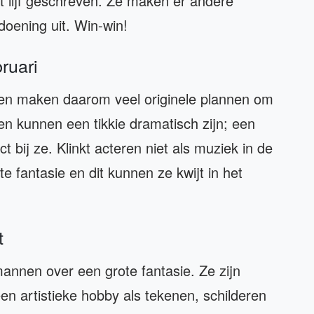
et lijf geschreven. Ze maken er andere
doening uit. Win-win!
ruari
 en maken daarom veel originele plannen om
n kunnen een tikkie dramatisch zijn; een
 bij ze. Klinkt acteren niet als muziek in de
fantasie en dit kunnen ze kwijt in het
t
annen over een grote fantasie. Ze zijn
en artistieke hobby als tekenen, schilderen