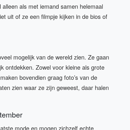
 alleen als met iemand samen helemaal
t uit of ze een filmpje kijken in de bios of
zoveel mogelijk van de wereld zien. Ze gaan
jk ontdekken. Zowel voor kleine als grote
e maken bovendien graag foto’s van de
aten zien waar ze zijn geweest, daar halen
ptember
aatste mode en mogen zichzelf echte