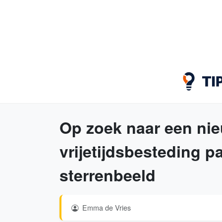
Op zoek naar een ni
vrijetijdsbesteding pa
sterrenbeeld
Emma de Vries