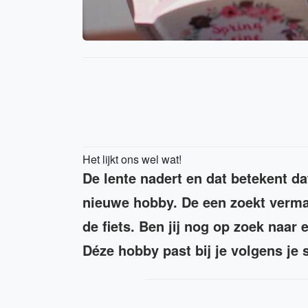
Het lijkt ons wel wat!
De lente nadert en dat betekent d
nieuwe hobby. De een zoekt vermaa
de fiets. Ben jij nog op zoek naar 
Déze hobby past bij je volgens je 