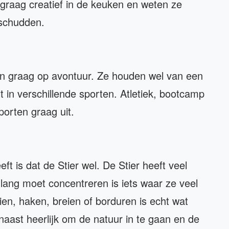
e graag creatief in de keuken en weten ze
 schudden.
n graag op avontuur. Ze houden wel van een
t in verschillende sporten. Atletiek, bootcamp
orten graag uit.
t is dat de Stier wel. De Stier heeft veel
lang moet concentreren is iets waar ze veel
ien, haken, breien of borduren is echt wat
rnaast heerlijk om de natuur in te gaan en de