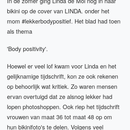
In de zomer ging Linda de Mol nog in haar
bikini op de cover van LINDA. onder het
mom #lekkerbodypositief. Het blad had toen
als thema
'Body positivity'.
Hoewel er veel lof kwam voor Linda en het
gelijknamige tijdschrift, kon ze ook rekenen
op behoorlijk wat kritiek. Zo waren mensen
ervan overtuigd dat ze alsnog lekker had
lopen photoshoppen. Ook riep het tijdschrift
vrouwen van maat 36 tot maat 48 op om
hun bikinifoto's te delen. Volgens veel