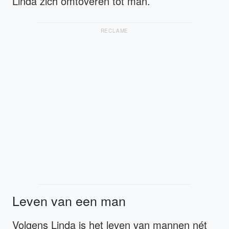
Linda zich omtoveren tot man.
RECLAME
Leven van een man
Volgens Linda is het leven van mannen nét