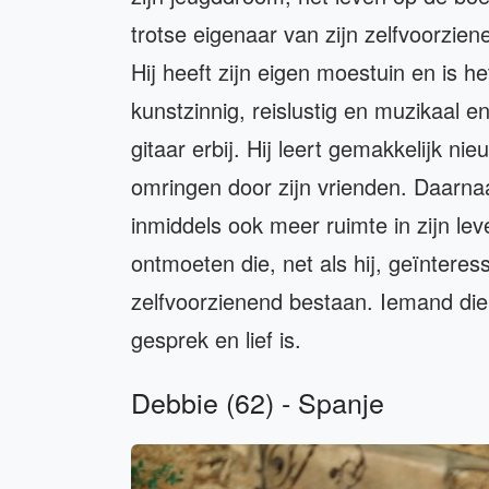
trotse eigenaar van zijn zelfvoorzien
Hij heeft zijn eigen moestuin en is he
kunstzinnig, reislustig en muzikaal en 
gitaar erbij. Hij leert gemakkelijk 
omringen door zijn vrienden. Daarnaast
inmiddels ook meer ruimte in zijn le
ontmoeten die, net als hij, geïnteres
zelfvoorzienend bestaan. Iemand di
gesprek en lief is.
Debbie (62) - Spanje