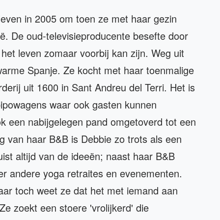
leven in 2005 om toen ze met haar gezin
ë. De oud-televisieproducente besefte door
 het leven zomaar voorbij kan zijn. Weg uit
 warme Spanje. Ze kocht met haar toenmalige
rij uit 1600 in Sant Andreu del Terri. Het is
t pipowagens waar ook gasten kunnen
ook een nabijgelegen pand omgetoverd tot een
ng van haar B&B is Debbie zo trots als een
ruist altijd van de ideeën; naast haar B&B
er andere yoga retraites en evenementen.
aar toch weet ze dat het met iemand aan
 Ze zoekt een stoere 'vrolijkerd' die