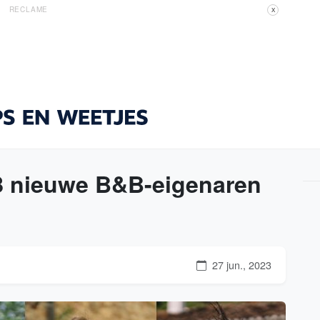
RECLAME
X
8 nieuwe B&B-eigenaren
27 jun., 2023