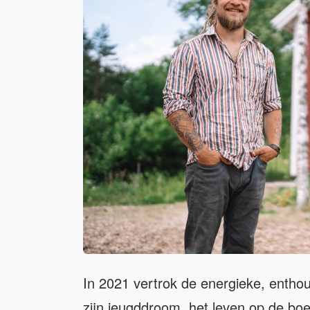
In 2021 vertrok de energieke, enth
zijn jeugddroom, het leven op de boer