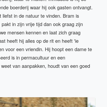
ende boerderij waar hij ook gasten ontvangt.
t liefst in de natuur te vinden. Bram is
pakt in zijn vrije tijd dan ook graag zijn
nieuwe mensen kennen en laat zich graag
 heeft hij alles op de rit en heeft 'ie
ven voor een vriendin. Hij hoopt een dame te
seerd is in permacultuur en een
e weet van aanpakken, houdt van een goed