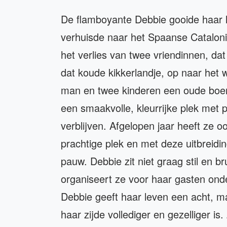
De flamboyante Debbie gooide haar 
verhuisde naar het Spaanse Cataloni
het verlies van twee vriendinnen, dat
dat koude kikkerlandje, op naar het
man en twee kinderen een oude boerde
een smaakvolle, kleurrijke plek me
verblijven. Afgelopen jaar heeft ze 
prachtige plek en met deze uitbreidi
pauw. Debbie zit niet graag stil en b
organiseert ze voor haar gasten ond
Debbie geeft haar leven een acht, m
haar zijde vollediger en gezelliger is.