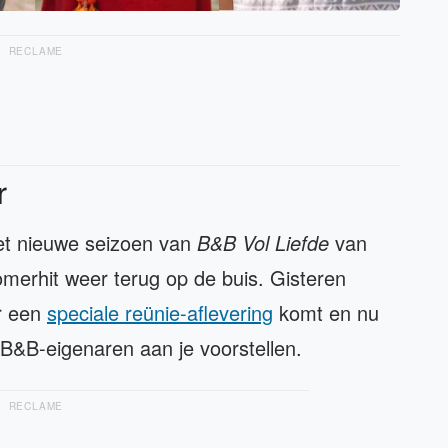
RECLAME
r
et nieuwe seizoen van
B&B Vol Liefde
van
zomerhit weer terug op de buis. Gisteren
er een
speciale reünie-aflevering
komt en nu
B&B-eigenaren aan je voorstellen.
RECLAME