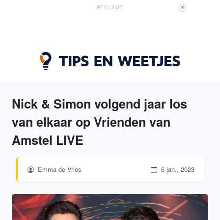
RECLAME
X
Nick & Simon volgend jaar los
van elkaar op Vrienden van
Amstel LIVE
Emma de Vries
6 jan., 2023