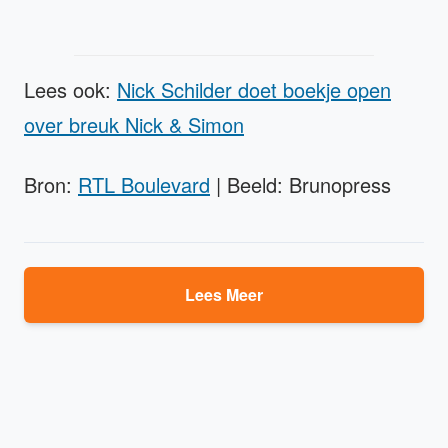
Lees ook:
Nick Schilder doet boekje open
over breuk Nick & Simon
Bron:
RTL Boulevard
| Beeld: Brunopress
Lees Meer