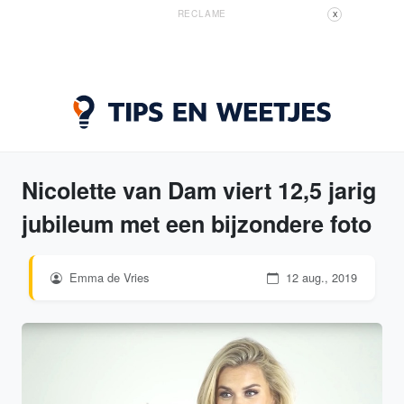
RECLAME
X
Nicolette van Dam viert 12,5 jarig
jubileum met een bijzondere foto
Emma de Vries
12 aug., 2019