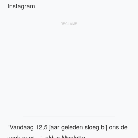
Instagram.
RECLAME
"Vandaag 12,5 jaar geleden sloeg bij ons de
vonk over...", aldus Nicolette.