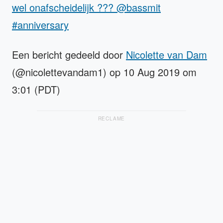
wel onafscheidelijk ??? @bassmit
#anniversary
Een bericht gedeeld door
Nicolette van Dam
(@nicolettevandam1) op 10 Aug 2019 om
3:01 (PDT)
RECLAME