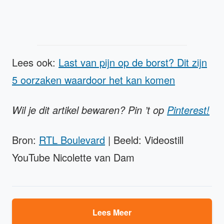
Lees ook:
Last van pijn op de borst? Dit zijn
5 oorzaken waardoor het kan komen
Wil je dit artikel bewaren? Pin ’t op
Pinterest!
Bron:
RTL Boulevard
| Beeld: Videostill
YouTube Nicolette van Dam
Lees Meer