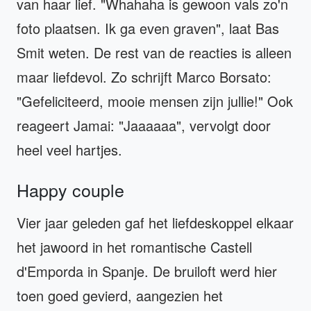
van haar lief. "Whahaha is gewoon vals zo'n
foto plaatsen. Ik ga even graven", laat Bas
Smit weten. De rest van de reacties is alleen
maar liefdevol. Zo schrijft Marco Borsato:
"Gefeliciteerd, mooie mensen zijn jullie!" Ook
reageert Jamai: "Jaaaaaa", vervolgt door
heel veel hartjes.
Happy couple
Vier jaar geleden gaf het liefdeskoppel elkaar
het jawoord in het romantische Castell
d'Emporda in Spanje. De bruiloft werd hier
toen goed gevierd, aangezien het