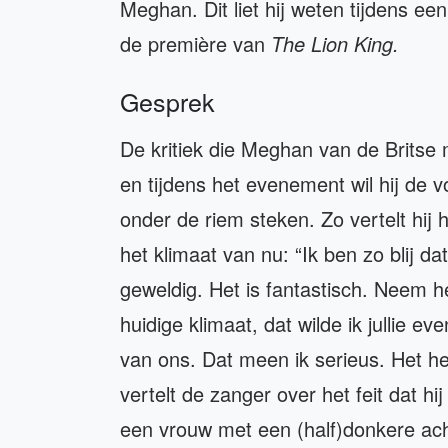
Meghan. Dit liet hij weten tijdens e
de première van
The Lion King.
Gesprek
De kritiek die Meghan van de Britse m
en tijdens het evenement wil hij de 
onder de riem steken. Zo vertelt hij ho
het klimaat van nu: “Ik ben zo blij da
geweldig. Het is fantastisch. Neem het
huidige klimaat, dat wilde ik jullie ev
van ons. Dat meen ik serieus. Het hee
vertelt de zanger over het feit dat hi
een vrouw met een (half)donkere achte