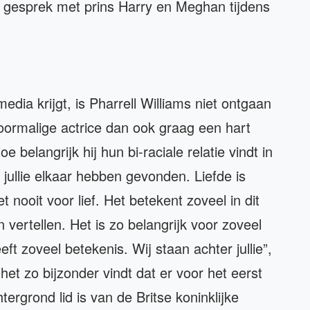
en gesprek met prins Harry en Meghan tijdens
edia krijgt, is Pharrell Williams niet ontgaan
voormalige actrice dan ook graag een hart
e belangrijk hij hun bi-raciale relatie vindt in
t jullie elkaar hebben gevonden. Liefde is
 nooit voor lief. Het betekent zoveel in dit
en vertellen. Het is zo belangrijk voor zoveel
ft zoveel betekenis. Wij staan achter jullie”,
j het zo bijzonder vindt dat er voor het eerst
rgrond lid is van de Britse koninklijke