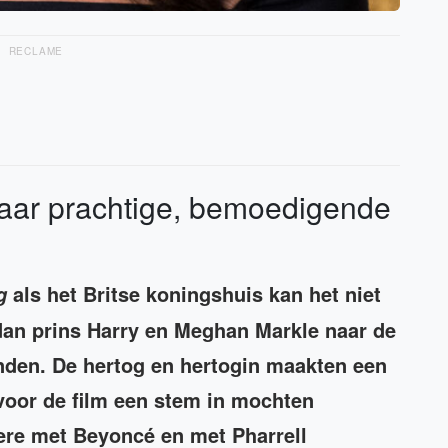
RECLAME
aar prachtige, bemoedigende
als het Britse koningshuis kan het niet
g
dan prins Harry en Meghan Markle naar de
nden. De hertog en hertogin maakten een
voor de film een stem in mochten
ere met Beyoncé en met Pharrell