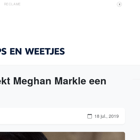
RECLAME
X
eekt Meghan Markle een
18 jul., 2019