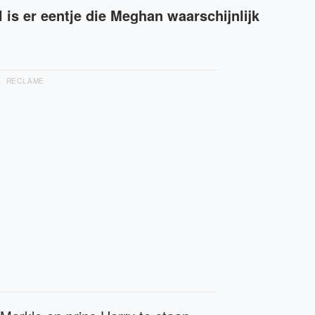
 is er eentje die Meghan waarschijnlijk
RECLAME