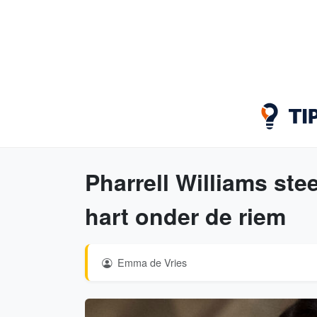
Pharrell Williams st
hart onder de riem
Emma de Vries