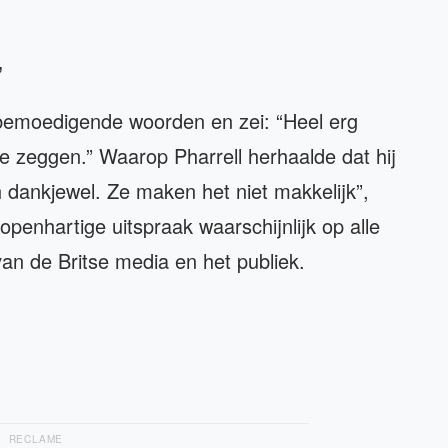
”
emoedigende woorden en zei: “Heel erg
te zeggen.” Waarop Pharrell herhaalde dat hij
h dankjewel. Ze maken het niet makkelijk”,
penhartige uitspraak waarschijnlijk op alle
 van de Britse media en het publiek.
RECLAME