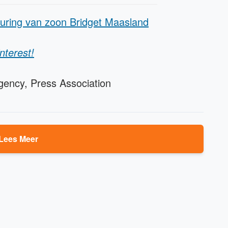
euring van zoon Bridget Maasland
nterest!
gency, Press Association
Lees Meer