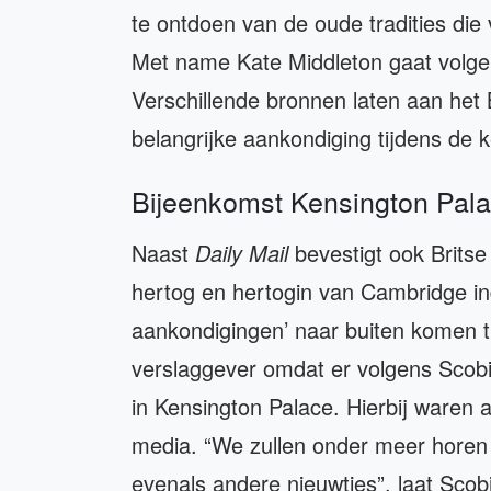
te ontdoen van de oude tradities die
Met name Kate Middleton gaat volgen
Verschillende bronnen laten aan het 
belangrijke aankondiging tijdens de k
Bijeenkomst Kensington Pal
Naast
Daily Mail
bevestigt ook Brits
hertog en hertogin van Cambridge in
aankondigingen’ naar buiten komen t
verslaggever omdat er volgens Scobi
in Kensington Palace. Hierbij waren
media. “We zullen onder meer horen o
evenals andere nieuwtjes”, laat Scob