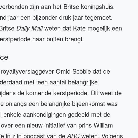
 verbonden zijn aan het Britse koningshuis.
d jaar een bijzonder druk jaar tegemoet.
Britse
Daily Mail
weten dat Kate mogelijk een
erstperiode naar buiten brengt.
ace
e royaltyverslaggever Omid Scobie dat de
derdaad met ‘een aantal belangrijke
ijdens de komende kerstperiode. Dit weet de
e onlangs een belangrijke bijeenkomst was
 al enkele aankondigingen gedeeld met de
ver een nieuw initiatief van prins William
ie in zijn podcast van de
ABC
weten. Volgens