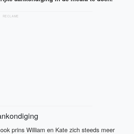
RECLAME
ankondiging
 ook prins William en Kate zich steeds meer