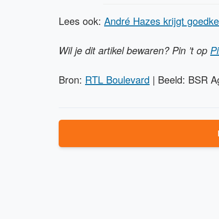
Lees ook:
André Hazes krijgt goedk
Wil je dit artikel bewaren? Pin ’t op
Pi
Bron:
RTL Boulevard
| Beeld: BSR A