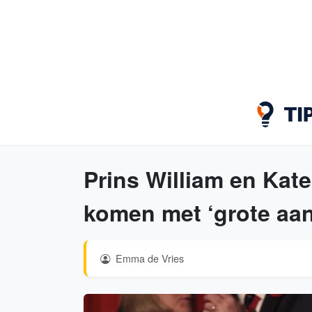
Prins William en Kate
komen met ‘grote aa
Emma de Vries