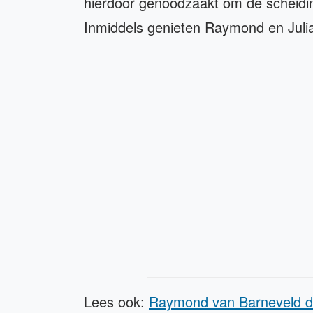
hierdoor genoodzaakt om de scheidin
Inmiddels genieten Raymond en Julia
Lees ook:
Raymond van Barneveld do