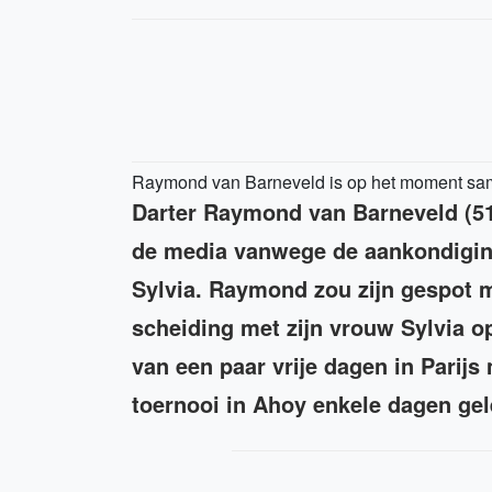
Raymond van Barneveld is op het moment same
Darter Raymond van Barneveld (51
de media vanwege de aankondiging
Sylvia. Raymond zou zijn gespot m
scheiding met zijn vrouw Sylvia o
van een paar vrije dagen in Parijs 
toernooi in Ahoy enkele dagen ge