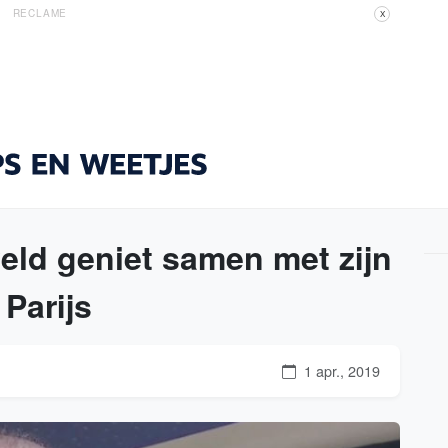
RECLAME
X
ld geniet samen met zijn
 Parijs
1 apr., 2019