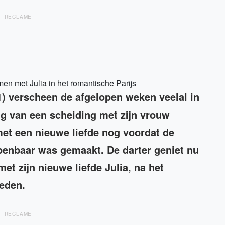
RECLAME
n met Julia in het romantische Parijs
) verscheen de afgelopen weken veelal in
 van een scheiding met zijn vrouw
et een nieuwe liefde nog voordat de
penbaar was gemaakt. De darter geniet nu
met zijn nieuwe liefde Julia, na het
leden.
RECLAME