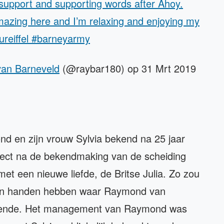
support and supporting words after Ahoy.
amazing here and I’m relaxing and enjoying my
oureiffel #barneyarmy
an Barneveld
(@raybar180) op 31 Mrt 2019
 en zijn vrouw Sylvia bekend na 25 jaar
direct na de bekendmaking van de scheiding
 met een nieuwe liefde, de Britse Julia. Zo zou
 in handen hebben waar Raymond van
oende. Het management van Raymond was