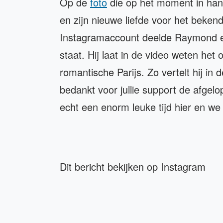
Op de
foto
die op het moment in han
en zijn nieuwe liefde voor het bekend
Instagramaccount deelde Raymond een
staat. Hij laat in de video weten het 
romantische Parijs. Zo vertelt hij in
bedankt voor jullie support de afgelo
echt een enorm leuke tijd hier en w
Dit bericht bekijken op Instagram