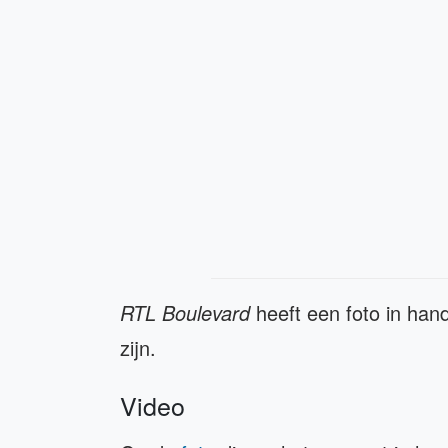
RTL Boulevard
heeft een foto in han
zijn.
Video