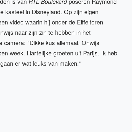
den is van
RTL Boulevard
poseren Raymond
e kasteel in Disneyland. Op zijn eigen
 video waarin hij onder de Eiffeltoren
onwijs naar zijn zin te hebben in het
 de camera: “Dikke kus allemaal. Onwijs
pen week. Hartelijke groeten uit Parijs. Ik heb
e gaan er wat leuks van maken.”