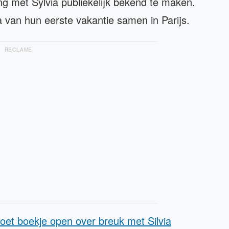
g met Sylvia publiekelijk bekend te maken.
 van hun eerste vakantie samen in Parijs.
RECLAME
et boekje open over breuk met Silvia