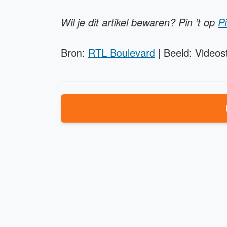
Wil je dit artikel bewaren? Pin ’t op
Pi
Bron:
RTL Boulevard
| Beeld: Videosti