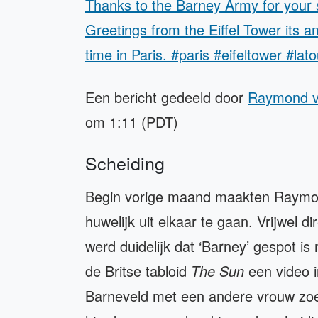
Thanks to the Barney Army for your 
Greetings from the Eiffel Tower its 
time in Paris. #paris #eifeltower #lat
Een bericht gedeeld door
Raymond v
om 1:11 (PDT)
Scheiding
Begin vorige maand maakten Raymond
huwelijk uit elkaar te gaan. Vrijwel 
werd duidelijk dat ‘Barney’ gespot is
de Britse tabloid
The Sun
een video
Barneveld met een andere vrouw z