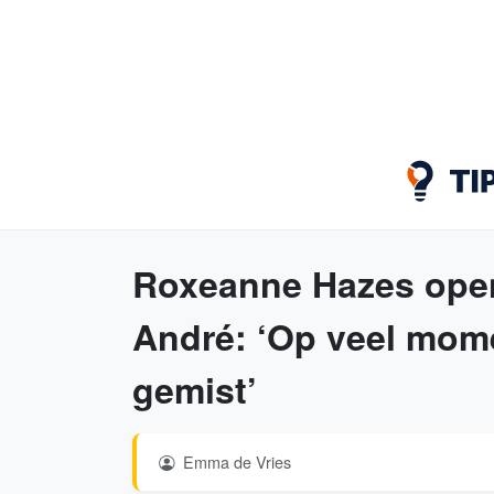
Roxeanne Hazes open
André: ‘Op veel mome
gemist’
Emma de Vries