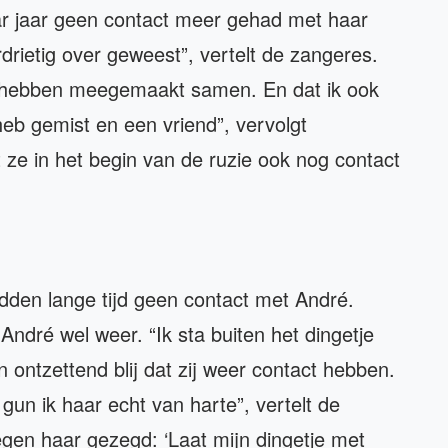
ar jaar geen contact meer gehad met haar
rdrietig over geweest”, vertelt de zangeres.
p hebben meegemaakt samen. En dat ik ook
eb gemist en een vriend”, vervolgt
ze in het begin van de ruzie ook nog contact
den lange tijd geen contact met André.
ndré wel weer. “Ik sta buiten het dingetje
 ontzettend blij dat zij weer contact hebben.
gun ik haar echt van harte”, vertelt de
egen haar gezegd: ‘Laat mijn dingetje met