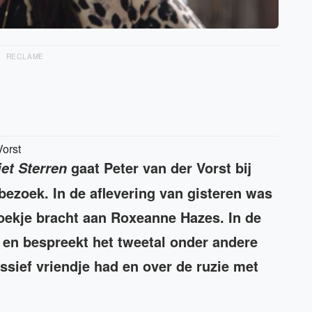
RECLAME
Vorst
gaat Peter van der Vorst bij
iet Sterren
ezoek. In de aflevering van gisteren was
zoekje bracht aan Roxeanne Hazes. In de
 en bespreekt het tweetal onder andere
ssief vriendje had en over de ruzie met