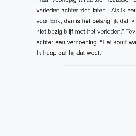
verleden achter zich laten. “Als ik 
voor Erik, dan is het belangrijk dat i
niet bezig blijf met het verleden.” T
achter een verzoening. “Het komt wan
Ik hoop dat hij dat weet.”