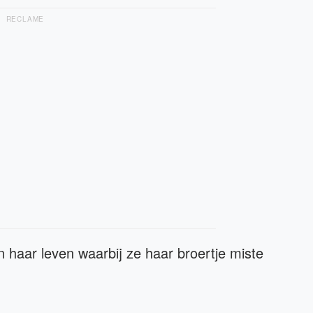
RECLAME
haar leven waarbij ze haar broertje miste