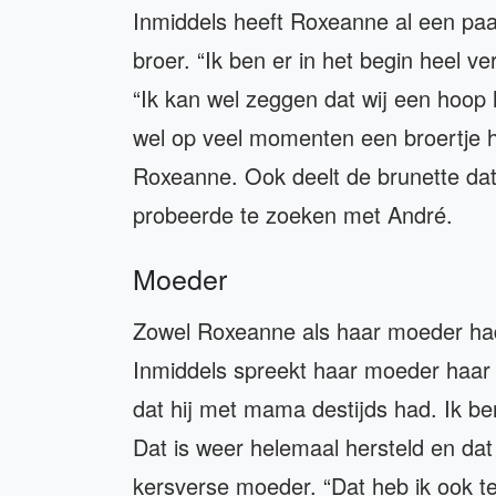
Inmiddels heeft Roxeanne al een pa
broer. “Ik ben er in het begin heel ve
“Ik kan wel zeggen dat wij een hoo
wel op veel momenten een broertje h
Roxeanne. Ook deelt de brunette dat 
probeerde te zoeken met André.
Moeder
Zowel Roxeanne als haar moeder had
Inmiddels spreekt haar moeder haar A
dat hij met mama destijds had. Ik ben
Dat is weer helemaal hersteld en dat 
kersverse moeder. “Dat heb ik ook t