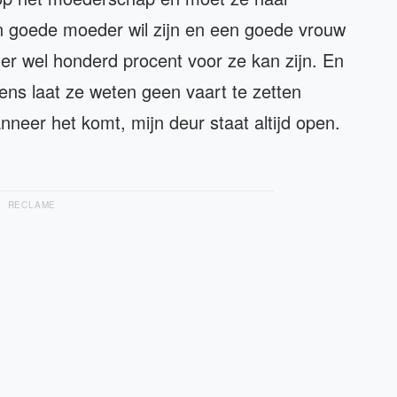
een goede moeder wil zijn en een goede vrouw
k er wel honderd procent voor ze kan zijn. En
evens laat ze weten geen vaart te zetten
neer het komt, mijn deur staat altijd open.
RECLAME