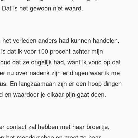
. Dat is het gewoon niet waard.
n het verleden anders had kunnen handelen.
 is dat ik voor 100 procent achter mijn
ond dat ze ongelijk had, want ik vond op dat
 er nu over nadenk zijn er dingen waar ik me
us. En langzaamaan zijn er een hoop dingen
 en waardoor je elkaar pijn gaat doen.
eer contact zal hebben met haar broertje,
 op het moederschap en moet ze haar