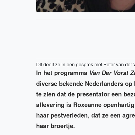
Dit deelt ze in een gesprek met Peter van der 
In het programma
Van Der Vorst Z
diverse bekende Nederlanders op b
te zien dat de presentator een be
aflevering is Roxeanne openhartig
haar pestverleden, dat ze een agre
haar broertje.