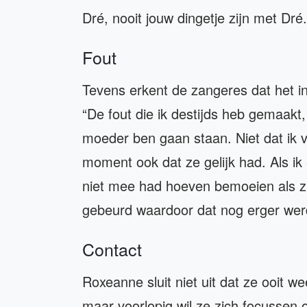
Dré, nooit jouw dingetje zijn met Dré
Fout
Tevens erkent de zangeres dat het i
“De fout die ik destijds heb gemaakt,
moeder ben gaan staan. Niet dat ik v
moment ook dat ze gelijk had. Als ik
niet mee had hoeven bemoeien als z
gebeurd waardoor dat nog erger werd
Contact
Roxeanne sluit niet uit dat ze ooit w
maar voorlopig wil ze zich focussen