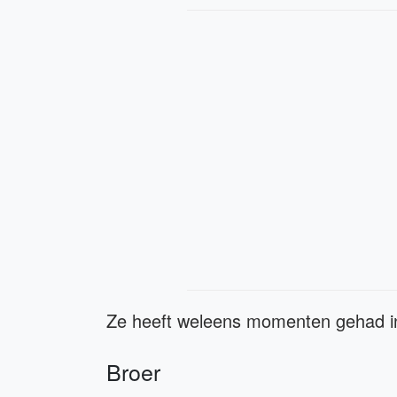
Ze heeft weleens momenten gehad in 
Broer