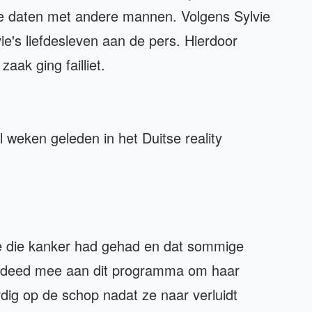
te daten met andere mannen. Volgens Sylvie
vie's liefdesleven aan de pers. Hierdoor
aak ging failliet.
 weken geleden in het Duitse reality
de die kanker had gehad en dat sommige
a deed mee aan dit programma om haar
rdig op de schop nadat ze naar verluidt