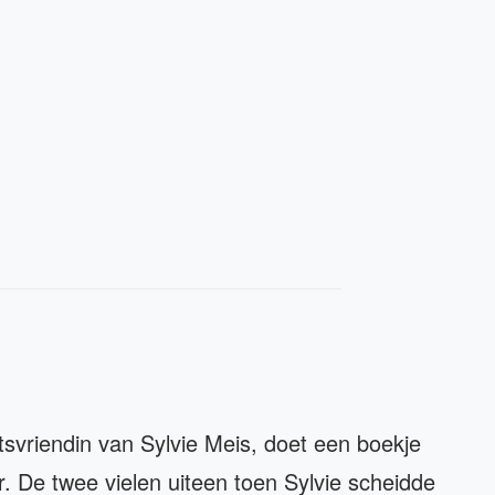
svriendin van Sylvie Meis, doet een boekje
r. De twee vielen uiteen toen Sylvie scheidde