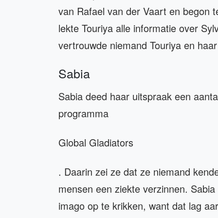
van Rafael van der Vaart en begon 
lekte Touriya alle informatie over Syl
vertrouwde niemand Touriya en haar z
Sabia
Sabia deed haar uitspraak een aantal
programma
Global Gladiators
. Daarin zei ze dat ze niemand ken
mensen een ziekte verzinnen. Sabi
imago op te krikken, want dat lag aa