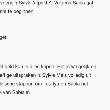
riendin Sylvie 'afpakte'. Volgens Sabia gaf
atie te beginnen.
egen
t geld kun je alles kopen. Het is walgelijk en
tige uitspraken is Sylvie Meis volledig uit
idische stappen om Touriya en Sabia het
k van Sabia in