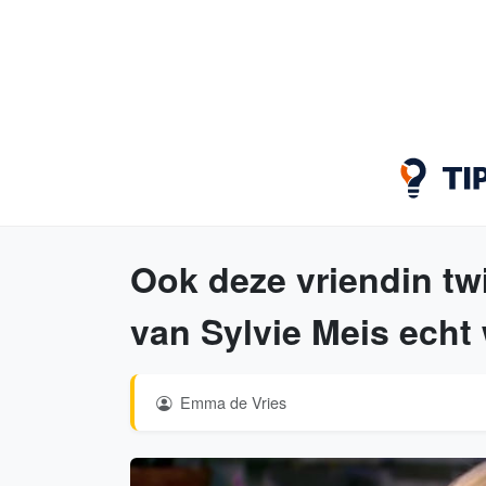
Ook deze vriendin twi
van Sylvie Meis echt
Emma de Vries