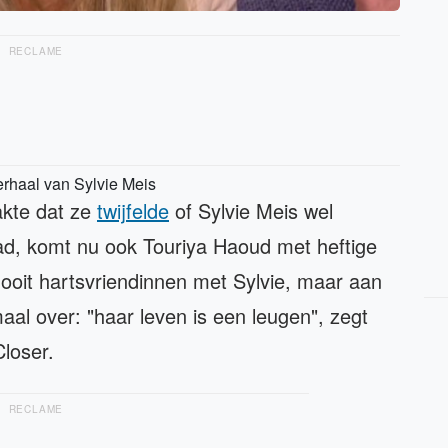
RECLAME
erhaal van Sylvie Meis
kte dat ze
twijfelde
of Sylvie Meis wel
ad, komt nu ook Touriya Haoud met heftige
 ooit hartsvriendinnen met Sylvie, maar aan
aal over: "haar leven is een leugen", zegt
Closer.
RECLAME