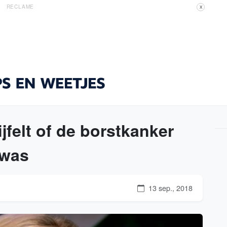
RECLAME
X
jfelt of de borstkanker
 was
13 sep., 2018