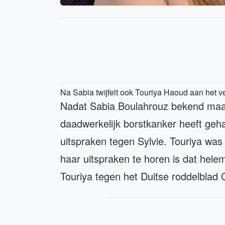
Na Sabia twijfelt ook Touriya Haoud aan het v
Nadat Sabia Boulahrouz bekend maa
daadwerkelijk borstkanker heeft geh
uitspraken tegen Sylvie. Touriya was
haar uitspraken te horen is dat helem
Touriya tegen het Duitse roddelblad 