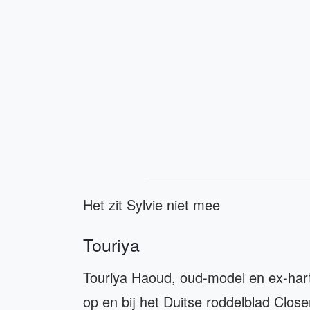
Het zit Sylvie niet mee
Touriya
Touriya Haoud, oud-model en ex-hart
op en bij het Duitse roddelblad Close