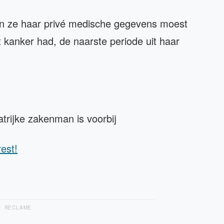
en ze haar privé medische gegevens moest
t kanker had, de naarste periode uit haar
atrijke zakenman is voorbij
rest!
RECLAME