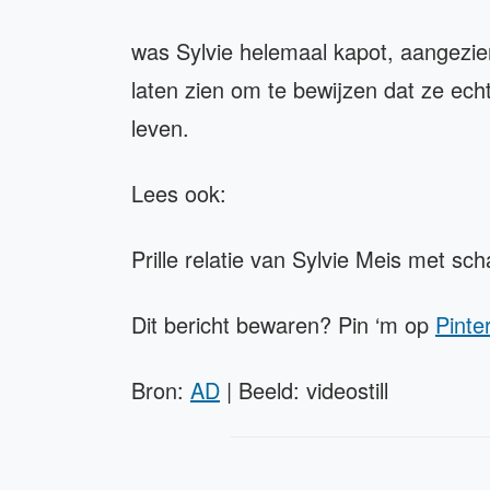
was Sylvie helemaal kapot, aangezi
laten zien om te bewijzen dat ze ech
leven.
Lees ook:
Prille relatie van Sylvie Meis met sch
Dit bericht bewaren? Pin ‘m op
Pinte
Bron:
AD
| Beeld: videostill