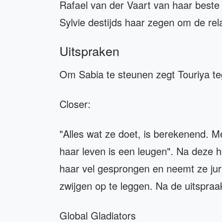
Rafael van der Vaart van haar beste v
Sylvie destijds haar zegen om de rel
Uitspraken
Om Sabia te steunen zegt Touriya t
Closer:
"Alles wat ze doet, is berekenend. Me
haar leven is een leugen". Na deze hef
haar vel gesprongen en neemt ze jur
zwijgen op te leggen. Na de uitspraa
Global Gladiators