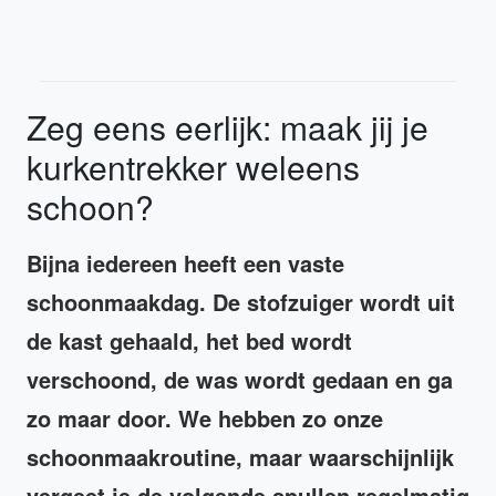
Zeg eens eerlijk: maak jij je
kurkentrekker weleens
schoon?
Bijna iedereen heeft een vaste
schoonmaakdag. De stofzuiger wordt uit
de kast gehaald, het bed wordt
verschoond, de was wordt gedaan en ga
zo maar door. We hebben zo onze
schoonmaakroutine, maar waarschijnlijk
vergeet je de volgende spullen regelmatig