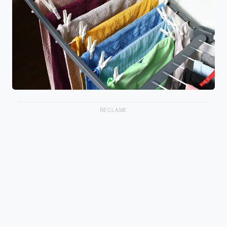
RECLAME