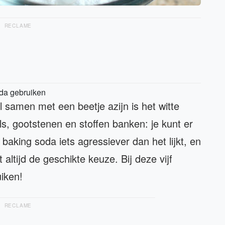
RECLAME
oda gebruiken
al samen met een beetje azijn is het witte
s, gootstenen en stoffen banken: je kunt er
aking soda iets agressiever dan het lijkt, en
altijd de geschikte keuze. Bij deze vijf
uiken!
RECLAME