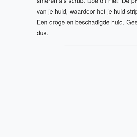
smeren als scrub. Doe dit niet! De 
van je huid, waardoor het je huid strip
Een droge en beschadigde huid. Geen 
dus.