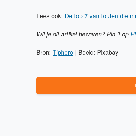
Lees ook:
De top 7 van fouten die 
Wil je dit artikel bewaren? Pin ’t op
Pi
Bron:
Tiphero
| Beeld: Pixabay