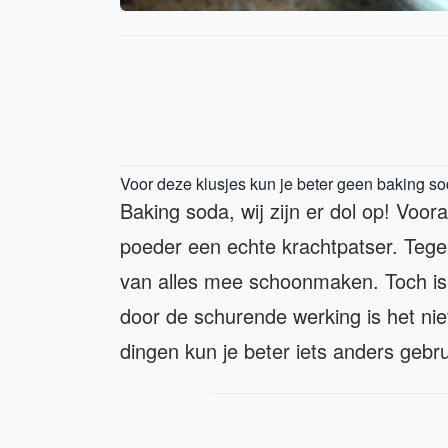
Voor deze klusjes kun je beter geen baking s
Baking soda, wij zijn er dol op! Voor
poeder een echte krachtpatser. Tegel
van alles mee schoonmaken. Toch is b
door de schurende werking is het niet 
dingen kun je beter iets anders gebr