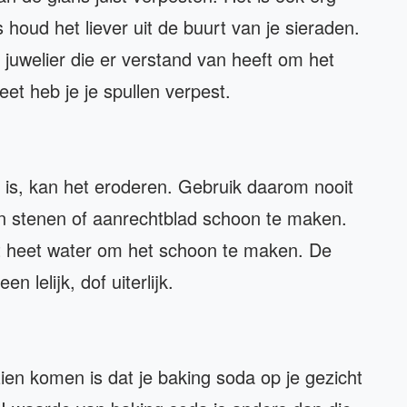
 houd het liever uit de buurt van je sieraden.
 juwelier die er verstand van heeft om het
et heb je je spullen verpest.
is, kan het eroderen. Gebruik daarom nooit
n stenen of aanrechtblad schoon te maken.
t heet water om het schoon te maken. De
 lelijk, dof uiterlijk.
zien komen is dat je baking soda op je gezicht