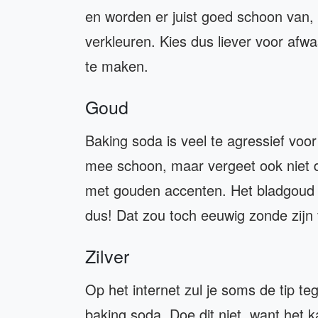
en worden er juist goed schoon van,
verkleuren. Kies dus liever voor af
te maken.
Goud
Baking soda is veel te agressief vo
mee schoon, maar vergeet ook niet da
met gouden accenten. Het bladgoud 
dus! Dat zou toch eeuwig zonde zijn 
Zilver
Op het internet zul je soms de tip 
baking soda. Doe dit niet, want het k