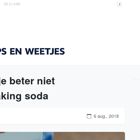
RECLAME
X
e beter niet
king soda
6 aug., 2018